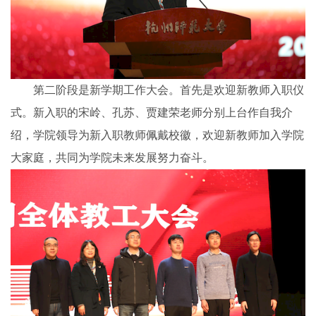
第二阶段是新学期工作大会。首先是欢迎新教师入职仪
式。
新入职
的宋岭、孔苏、贾建荣老师分别
上台
作
自我介
绍，学院领导为新入职教师佩戴校徽，欢迎新教师加入
学院
大家庭，共同
为学院未来发展努力奋斗。