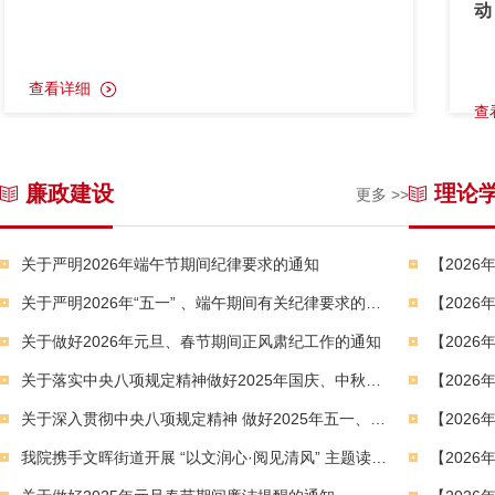
动
查看详细
查
廉政建设
理论
更多 >>
关于严明2026年端午节期间纪律要求的通知
关于严明2026年“五一” 、端午期间有关纪律要求的通知
关于做好2026年元旦、春节期间正风肃纪工作的通知
关于落实中央八项规定精神做好2025年国庆、中秋期间的廉洁提醒
关于深入贯彻中央八项规定精神 做好2025年五一、端午节期间廉洁纪律提醒的通知
我院携手文晖街道开展 “以文润心·阅见清风” 主题读书日活动