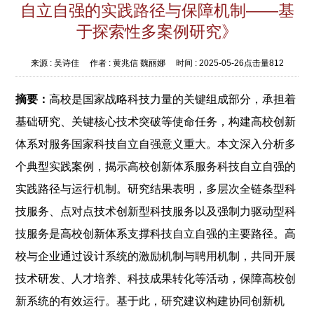
自立自强的实践路径与保障机制——基
于探索性多案例研究》
来源 :
吴诗佳
作者 :
黄兆信 魏丽娜
时间 :
2025-05-26
点击量
812
摘要：
高校是国家战略科技力量的关键组成部分，承担着
基础研究、关键核心技术突破等使命任务，构建高校创新
体系对服务国家科技自立自强意义重大。本文深入分析多
个典型实践案例，揭示高校创新体系服务科技自立自强的
实践路径与运行机制。研究结果表明，多层次全链条型科
技服务、点对点技术创新型科技服务以及强制力驱动型科
技服务是高校创新体系支撑科技自立自强的主要路径。高
校与企业通过设计系统的激励机制与聘用机制，共同开展
技术研发、人才培养、科技成果转化等活动，保障高校创
新系统的有效运行。基于此，研究建议构建协同创新机