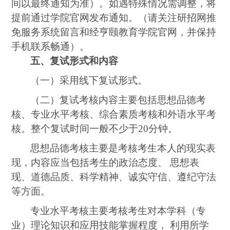
间以最终通知为准）。如遇特殊情况需调整，将
提前通过学院官网发布通知。（请关注研招网推
免服务系统留言
和经亨颐教育学院官网，
并保持
手机联系畅通）。
五、复试形式和内容
（一）采用线下复试形式。
（二）复试考核内容主要包括思想品德考
核、专业水平考核、综合素质考核和外语水平考
核。整个复试时间一般不少于
20
分钟。
思想品德考核主要是考核考生本人的现实表
现，内容应当包括考生的政治态度、
思想表
现、道德品质、科学精神、诚实守信、遵纪守法
等方面。
专业水平考核主要考核考生对本学科（专
业）理论知识和应用技能掌握程度，
利用所学