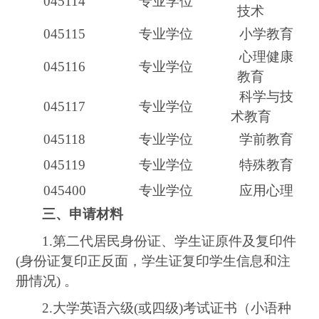
0451
14
专业学位
技术
0451
15
专业学位
小学教育
心理健康
0451
16
专业学位
教育
科学与技
0451
17
专业学位
术教育
0451
18
专业学位
学前教育
0451
19
专业学位
特殊教育
045
400
专业学位
应用心理
三、申请材料
1.
第二代居民身份证、学生证原件及复印件
(
身份证复印正反面，学生证复印学生信息和注
册情况
)
。
2.
大学英语六级
(
或四级
)
考试证书（小语种