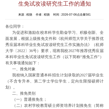
生免试攻读研究生工作的通知
来源 :
程骁
作者 :
程骁
时间 :
2026-07-06
点击量
581
各位同学：
为促进和激励在校本科学生勤奋学习、积极创新、全
面发展，根据上级推免文件和《杭州师范大学关于推荐优
秀应届本科毕业生免试攻读研究生工作实施办法》（杭师
大学〔2022〕36号）要求，现将我校2027年推荐优秀应届
本科毕业生免试攻读研究生工作（以下简称“推免工作”）
有关事项通知如下：
一、推免对象
我校纳入国家普通本科招生计划录取的2027届毕业生
（不含专升本、第二学士学位学生，定向生限报硕师计
划）。
二、推免类别
（一）普通推免生；
（二）农村学校教育硕士师资培养计划推免生（简称