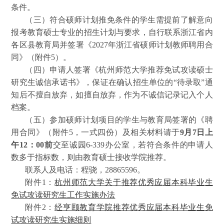
条件。
（三）符合硕师计划推免条件的学生需提前了解意向
报考教育硕士专业的招生计划与要求，自行联系浙江省内
各区县教育局并签署《2027年浙江省硕师计划教师聘用合
同》（附件5）。
（四）申请人签署《杭州师范大学推荐免试攻读硕士
研究生诚信承诺书》，保证在确认招生单位的“待录取”通
知后不擅自放弃，如擅自放弃，作为不诚信记录记入个人
档案。
（五）参加硕师计划项目的学生与教育局签署的《聘
用合同》（附件5，一式四份）及相关材料请于
9月7日上
午12：00前
交至
诚园6-339办公室
，若符合条件的申请人
数多于指标数，则由教育硕士接收学院推荐。
联系人及电话：程骁，28865596。
附件1：
杭州师范大学关于推荐优秀应届本科毕业生
免试攻读研究生工作实施办法
附件2：
经亨颐教育学院推荐优秀应届本科毕业生免
试攻读研究生实施细则