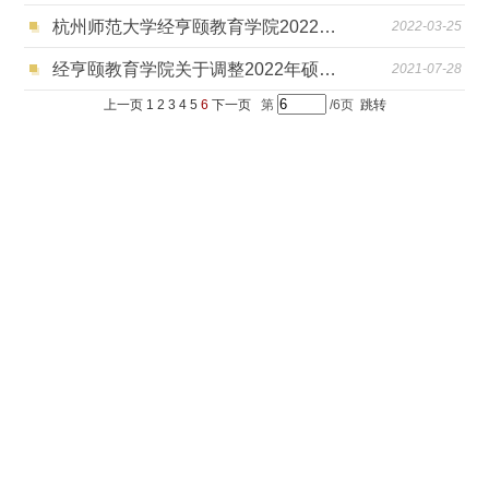
杭州师范大学经亨颐教育学院2022年硕士研究生招生复试考生须知
2022-03-25
经亨颐教育学院关于调整2022年硕士研究生初试科目及参考书的通知
2021-07-28
上一页
1
2
3
4
5
6
下一页
第
/6页
跳转