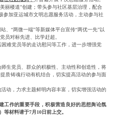
“美丽楼道”创建；带头参与社区基层治理，配合
积极参加亚运城市文明志愿服务活动，主动参与社
网站、“两微一端”等新媒体平台宣传“两优一先”以
大党员对标先进、比学赶超。
活困难党员等的走访慰问等工作，进一步增强党
动师生党员、群众的积极性、主动性和创造性，将
建提质铸魂行动有机结合，切实提高活动的参与面
的活动，力求主题鲜明内容丰富，切实增强活动的
建工作的重要手段，积极营造良好的思想舆论氛
等材料请于7月10日前上交。