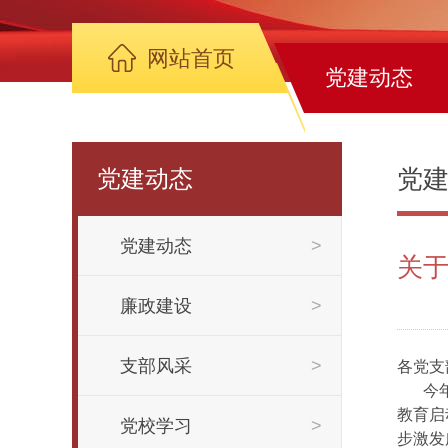
网站首页
党建动态
党
党建动态
党建动态
>
廉政建设
>
支部风采
>
各党支
今
教育启
党校学习
>
步激发