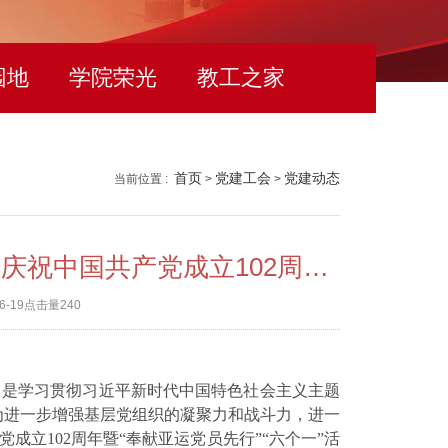
园地
学院荣光
教工之家
首页
党建工会
党建动态
当前位置 :
>
>
关于开展“学思践悟新思想 凝心聚力创一流” 庆祝中国共产党成立102周年暨“奉献亚运党员先行”系列活动的通知
6-19
点击量
240
，是学习贯彻习近平新时代中国特色社会主义主题
。为进一步增强基层党组织的凝聚力和战斗力，进一
立102周年暨“奉献亚运党员先行”“六个一”活