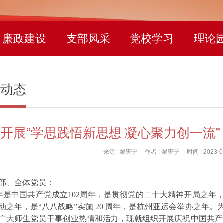
廉政建设
支部风采
党校学习
理论
建动态
来源 :
翟庆宁
作者 :
翟庆宁
时间 :
2023-0
部、全体党员：
年是中国共产党成立102周年，是贯彻党的二十大精神开局之年
动之年，是“八八战略”实施 20 周年，是杭州亚运会举办之年
广大师生党员干事创业热情和活力，现就组织开展庆祝中国共产党成