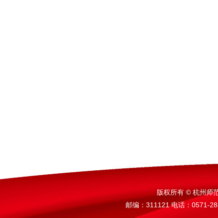
版权所有 © 杭州师
邮编：311121 电话：0571-288