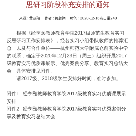
思研习阶段补充安排的通知
来源 :
黄超翔
作者 :
黄超翔
时间 :
2020-12-16
点击量
248
根据《经亨颐教师教育学院2017级师范生教育实习
反思研习工作安排表》，经各实习小组带队教师的推荐汇
总，以及与合作单位——杭州师范大学附属仓前实验中学
的联系，确定于2020年12月23日（周三）组织开展2017
级教育实习优质课展示、优秀案例分享、教育实习总结大
会，具体安排见附件。
请2017级、2018级学生安排好时间，准时参加。
附件1
经亨颐教师教育学院2017级教育实习优质课展示
安排
附件2
经亨颐教师教育学院2017级教育实习优秀案例分
享及教育实习总结大会