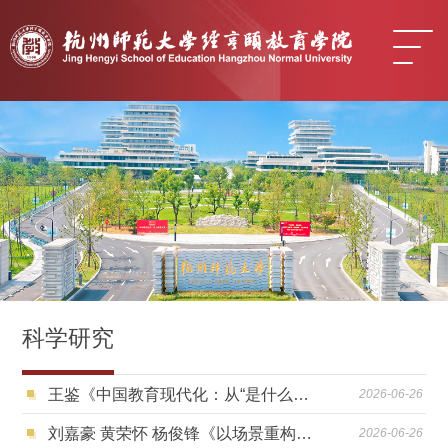
科学研究
王鉴《中国教育现代化：从“是什么”到“如何走”》
2026-06-26
刘嘉豪 黄荣怀 杨俊锋《以场景重构加速智能时代的教育系统性变革》
2026-06-26