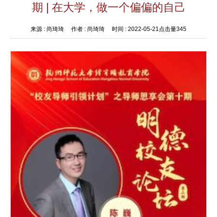
期 | 在大学，做一个偏偏的自己
来源 :
尚琦琦
作者 :
尚琦琦
时间 :
2022-05-21
点击量
345