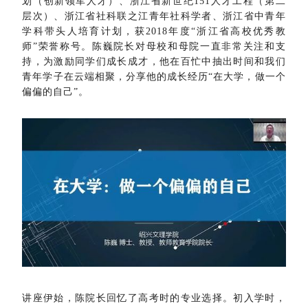
划（创新领军人才）、浙江省新世纪151人才工程（第二
层次）、浙江省社科联之江青年社科学者、浙江省中青年
学科带头人培育计划，获2018年度“浙江省高校优秀教
师”荣誉称号。陈巍院长对母校和母院一直非常关注和支
持，为激励同学们成长成才，他在百忙中抽出时间和我们
青年学子在云端相聚，分享他的成长经历“在大学，做一个
偏偏的自己”。
讲座伊始，陈院长回忆了高考时的专业选择。初入学时，