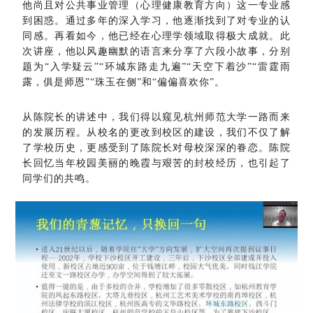
他尚且对公共事业管理（心理健康教育方向）这一专业感
到困惑。通过多年的深入学习，他逐渐找到了对专业的认
同感。再看如今，他已经在心理学领域取得极大成就。此
次讲座，他以风趣幽默的语言来分享了六段小故事，分别
题为“入学疑云”“环城东路走九遍”“天空下着沙”“雷霆雨
露，俱是师恩”“珠玉在侧”和“偏偏喜欢你”。
从陈院长的讲述中，我们得以窥见杭州师范大学一路而来
的发展历程。从校名的更改到校区的建设，我们不仅了解
了学校历史，更感受到了陈院长对母校深深的眷恋。陈院
长回忆当年校园美丽的晚霞与艰苦的封校经历，也引起了
同学们的共鸣。