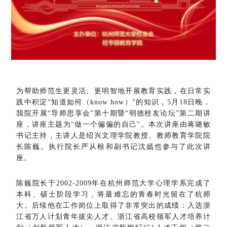
为帮助师范生更灵活、更明智地开展教育实践，在日常实
践中积淀“知道如何（know how）”的知识，5月18日晚，
我院开展“导师思享会”第十期暨“明德校友论坛”第二期讲
座，讲座主题为“做一个偏偏的自己”。本次讲座
由蒋璐敏
书记主持，
主讲人是绍兴文理学院教授、教师教育学院院
长陈巍。
执行院长严从根和副书记沈嫣也参与了此次讲
座。
陈巍院长于2002-2009年在杭州师范大学心理学系完成了
本科、硕士阶段学习，将最难忘的青春时光留在了杭师
大。后续他在工作岗位上取得了非常突出的成绩：入选浙
江省万人计划青年拔尖人才、浙江省高校领军人才培养计