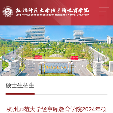
硕士生招生
杭州师范大学经亨颐教育学院2024年硕