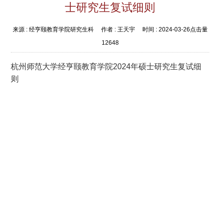
士研究生复试细则
来源 :
经亨颐教育学院研究生科
作者 :
王天宇
时间 :
2024-03-26
点击量
12648
杭州师范大学经亨颐教育学院2024年硕士研究生复试细
则