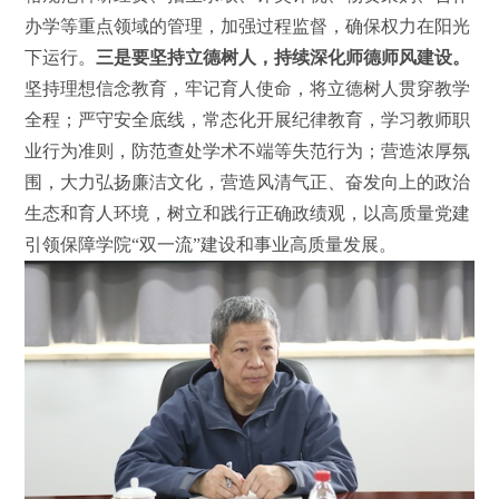
办学等重点领域的管理，加强过程监督，确保权力在阳光
下运行。
三是要坚持立德树人，持续深化师德师风建设。
坚持理想信念教育，牢记育人使命，将立德树人贯穿教学
全程；严守安全底线，常态化开展纪律教育，学习教师职
业行为准则，防范查处学术不端等失范行为；营造浓厚氛
围，大力弘扬廉洁文化，营造风清气正、奋发向上的政治
生态和育人环境，树立和践行正确政绩观，以高质量党建
引领保障学院“双一流”建设和事业高质量发展。