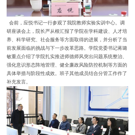
会前，应悦书记一行参观了我院教师实验实训中心。调
研座谈会上，院长严从根汇报了学院在学科建设、人才培
养、科学研究、社会服务等方面取得的进展，并分析了当
前发展面临的挑战与下一步改革思路。学院党委书记蒋璐
敏重点介绍了学院扎实推进师德师风突出问题系统整治、
强化意识形态阵地管理、健全廉政风险防控机制等方面的
具体举措与阶段性成效。班子其他成员结合分管工作作了
补充发言。