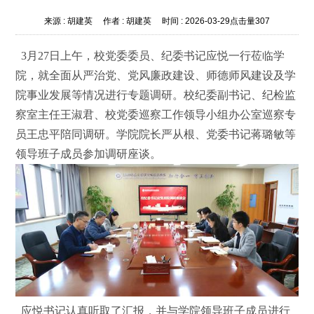
来源 :
胡建英
作者 :
胡建英
时间 :
2026-03-29
点击量
307
3月27日上午，校党委委员、纪委书记应悦一行莅临学
院，就全面从严治党、党风廉政建设、师德师风建设及学
院事业发展等情况进行专题调研。校纪委副书记、纪检监
察室主任王淑君、校党委巡察工作领导小组办公室巡察专
员王忠平陪同调研。学院院长严从根、党委书记蒋璐敏等
领导班子成员参加调研座谈。
应悦书记认真听取了汇报，并与学院领导班子成员进行