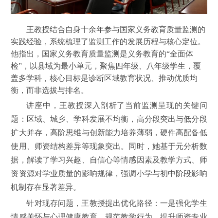
王教授结合自身十余年参与国家义务教育质量监测的
实践经验，系统梳理了监测工作的发展历程与核心定位。
他指出，国家义务教育质量监测是义务教育的
“全面体
检”，以县域为最小单元，聚焦四年级、八年级学生，覆
盖多学科，核心目标是诊断区域教育状况、推动优质均
衡，而非选拔与排名。
讲座中，王教授深入剖析了当前监测呈现的关键问
题：区域、城乡、学科发展不均衡，高分段突出与低分段
扩大并存，高阶思维与创新能力培养薄弱，硬件高配备低
使用、师资结构差异等现象突出。同时，她基于元分析数
据，解读了学习兴趣、自信心等情感因素及教学方式、师
资资源对学业质量的影响规律，强调小学与初中阶段影响
机制存在显著差异。
针对现存问题，王教授提出优化路径：一是强化学生
情感关怀与心理健康教育，规范教学行为，提升师资专业