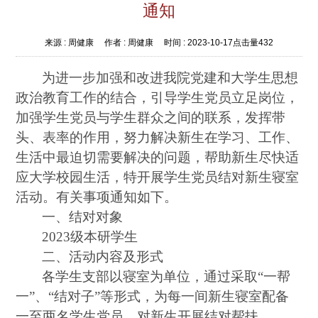
通知
来源 :
周健康
作者 :
周健康
时间 :
2023-10-17
点击量
432
为进一步加强和改进我院党建和大学生思想
政治教育工作的结合，
引导学生党员立足岗位，
加强学生党员与学生群众之间的联系，发挥带
头、表率的作用
，努力解决新生在学习、工作、
生活中最迫切需要解决的问题，帮助新生尽快适
应大学校园生活，特开展学生党员结对新生寝室
活动。有关事项通知如下。
一、结对对象
2023级本研学生
二、活动内容及形式
各
学生
支部以寝室为单位，通过采取
“一帮
一”、“结对子”等形式，为每一间新生寝室配备
一至
两名
学生党员，对新生开展结对帮扶。