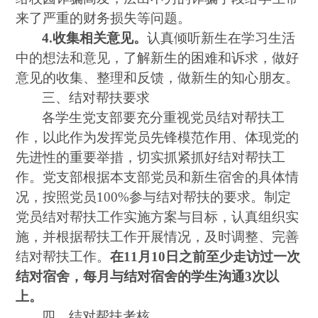
来了严重的财务损失
等
问题。
4.收集相关意见。
认真倾听新生在学习生活
中的想法和意见，了解新生的困难和诉求，做好
意见的收集、整理和反馈，做新生的知心朋友。
三、结对帮扶要求
各学生党支部要充分重视党员结对帮扶工
作，以此作为发挥党员先锋模范作用、体现党的
先进性的重要举措，切实抓紧抓好结对帮扶工
作。党支部根据本支部党员和新生宿舍的具体情
况，按照党员
100%参与结对帮扶的要求。制定
党员结对帮扶工作实施方案与目标，认真组织实
施，并根据帮扶工作开展情况，及时调整、完善
结对帮扶工作。
在
11月10日之前至少走访过一次
结对宿舍，每月与结对宿舍的学生沟通3次以
上。
四、结对帮扶考核