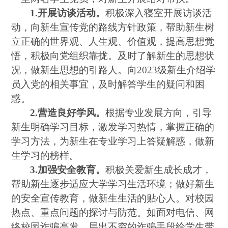
1.
开展访谈活动。
积极深入寝室开展访谈活
动，向新生宣传党的路线方针政策，帮助新生树
立正确的世界观、人生观、价值观，提高思想觉
悟，积极向党组织靠拢。及时了解新生的思想状
况，做新生思想的引路人。向
2023级新生介绍学
员入党的相关事宜，及时解答学生的疑问和困
惑。
2.营造良好学风。
根据专业发展方向，引导
新生明确学习目标，激发学习热情，掌握正确的
学习方法，为新生在专业学习上答疑解惑，做新
生学习的榜样。
3.加强安全教育。
积极关爱新生成长成才，
帮助新生逐步适应大学学习生活环境；做好新生
的安全宣传教育，做新生生活的贴心人。
对校园
热点、重点问题的探讨与防范。如面对电信、网
络校园诈骗高发，层出不穷的诈骗手段给学生带