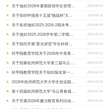
关于做好2026年暑期留宿学生管理服务工作的通知
2026-06-23
关于组织申报第十五届“挑战杯”大学生创业计划竞赛东北振兴产业升级专项赛的通知
2026-06-18
关于各班做好2025-2026-2期末考前诚信教育工作的通知
2026-06-09
关于做好2025-2026学年第二学期助学贷款相关工作的通知
2026-05-25
关于组织开展“星光讲堂”学生科研报告会（第二十二季）的通知
2026-05-20
经亨颐教育学院关于2026年中美青年创客大赛（杭州分赛区）的通知
2026-05-12
关于招募杭州师范大学第三届马云卓越师范生“烛光”助学计划暑期实践项目成员的通知
2026-05-07
经亨颐教育学院关于组织报名第一届显微摄影大赛的通知
2026-04-14
2026年杭州师范大学大学生创业园孵化团队招募通知(第一批)
2026-03-30
第十四届杭州师范大学“马云青春领袖奖”十佳大学生经亨颐教育学院候选人预备人选公示
2026-03-30
关于开展2026年廉洁教育系列活动的通知
2026-03-30