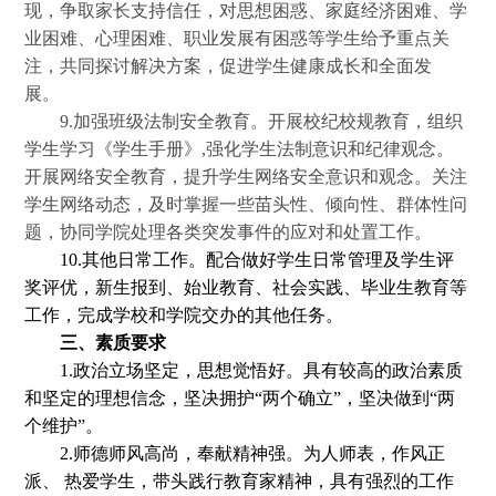
现，争取家长支持信任，对思想困惑、家庭经济困难、学
业困难、心理困难、职业发展有困惑等学生给予重点关
注，共同探讨解决方案，促进学生健康成长和全面发
展。
9.加强班级法制安全教育。开展校纪校规教育，组织
学生学习《学生手册》,强化学生法制意识和纪律观念。
开展网络安全教育，提升学生网络安全意识和观念。关注
学生网络动态，及时掌握一些苗头性、倾向性、群体性问
题，协同学院处理各类突发事件的应对和处置工作。
10.其他日常工作。配合做好学生日常管理及学生评
奖评优，新生报到、始业教育、社会实践、毕业生教育等
工作，完成学校和学院交办的其他任务。
三、素质要求
1.政治立场坚定，思想觉悟好。具有较高的政治素质
和坚定的理想信念，坚决拥护“两个确立”，坚决做到“两
个维护”。
2.师德师风高尚，奉献精神强。为人师表，作风正
派、 热爱学生，带头践行教育家精神，具有强烈的工作