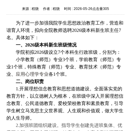
来源 :
程骁
作者 :
程骁
时间 :
2026-05-26
点击量
305
为了进一步加强我院学生思想政治教育工作，营造和
谐育人环境，拟向全院教师选聘2026级本科新生班主任7
名。具体如下：
一、2026级本科新生班级情况
学院初拟2026级设立7个本科生行政班级，分别为：
小学教育（师范）专业3个班，学前教育（师范）专
业1个班，特殊教育（师范）专业、教育技术（师范）专
业、
应用心理学专业
各1个班。
二、岗位职责
1.开展理想信念教育和思想道德建设。全面落实党的
教育方针，以立德树人为根本，在班级中深入开展理想信
念教育、公民道德教育、爱校荣校教育和素质教育，引导
学生树立马克思主义世界观、人生观和价值观，做大学生
的人生导师。
2.加强班团组织建设。指导学生创建先进班集体、优