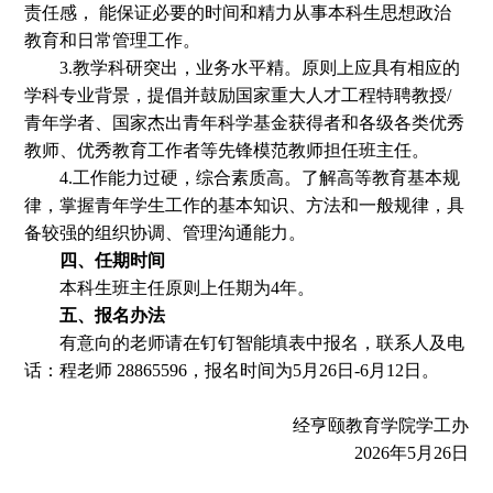
责任感， 能保证必要的时间和精力从事本科生思想政治
教育和日常管理工作。
3.教学科研突出，业务水平精。原则上应具有相应的
学科专业背景，提倡并鼓励国家重大人才工程特聘教授/
青年学者、国家杰出青年科学基金获得者和各级各类优秀
教师、优秀教育工作者等先锋模范教师担任班主任。
4.工作能力过硬，综合素质高。了解高等教育基本规
律，掌握青年学生工作的基本知识、方法和一般规律，具
备较强的组织协调、管理沟通能力。
四、任期时间
本科生班主任
原则上
任期为4年。
五、报名办法
有意向的老师请在钉钉智能填表中报名，联系人及电
话：程老师 28865596，报名时间为5月26日-6月12日。
经亨颐教育学院学工办
2026年5月26日