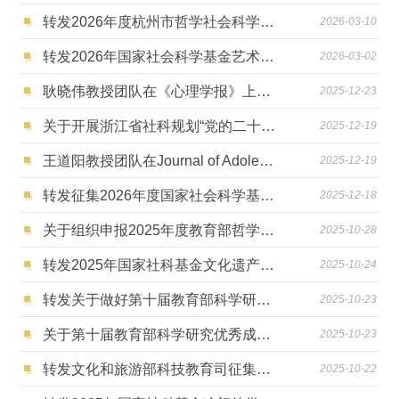
转发2026年度杭州市哲学社会科学常规性规划课题申报的通知
2026-03-10
转发2026年国家社会科学基金艺术学年度项目申报公告及艺术学重大项目招标公告的通知
2026-03-02
耿晓伟教授团队在《心理学报》上发文探索人机协作是否会使人更加冒险及其影响机制
2025-12-23
关于开展浙江省社科规划“党的二十届四中全会和省委十五届八次全会精神研究阐释”专项课题申报的通知
2025-12-19
王道阳教授团队在Journal of Adolescence发表研究成果
2025-12-19
转发征集2026年度国家社会科学基金教育学重大重点项目选题建议的通知
2025-12-18
关于组织申报2025年度教育部哲学社会科学研究重大课题攻关项目和高校思想政治理论课教师研究专项重大课题攻关项目招标工作的通知
2025-10-28
转发2025年国家社科基金文化遗产保护传承研究专项申报的通知
2025-10-24
转发关于做好第十届教育部科学研究优秀成果奖（人文社会科学）“教育科学研究”专区申报工作的通知
2025-10-23
关于第十届教育部科学研究优秀成果奖 （人文社会科学）申报工作的通知
2025-10-23
转发文化和旅游部科技教育司征集2026年度国家社科基金艺术学重大项目招标选题的通知
2025-10-22