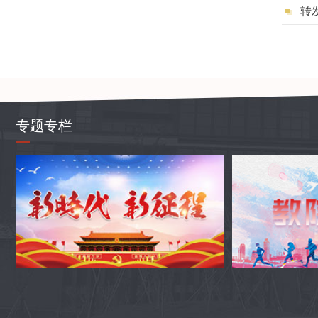
转
专题专栏