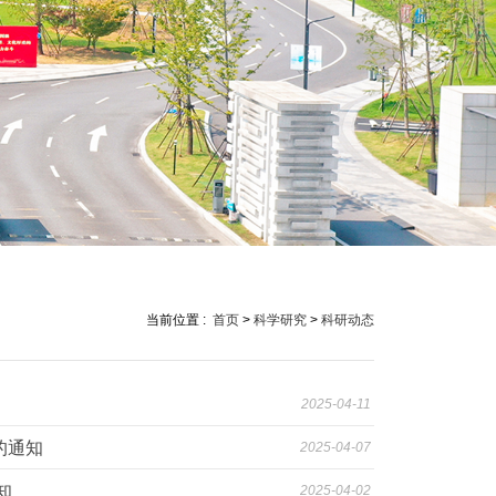
当前位置 :
首页
>
科学研究
>
科研动态
2025-04-11
的通知
2025-04-07
知
2025-04-02