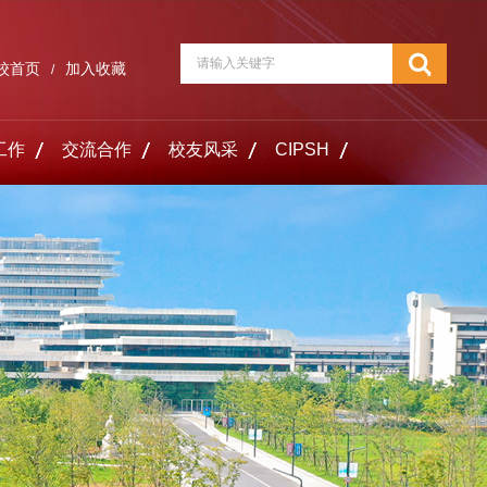
校首页
加入收藏
/
工作
交流合作
校友风采
CIPSH