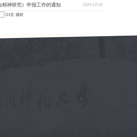
会精神研究）申报工作的通知
2024-12-18
/14页
跳转