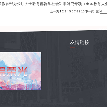
发教育部办公厅关于教育部哲学社会科学研究专项（全国教育大
上一页
1
2
3
4
5
6
7
8
9
10
下一页
第
友情链接