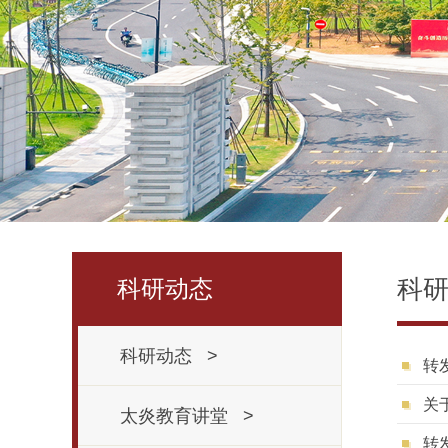
科
科研动态
科研动态 >
转
关
太炎教育讲堂 >
转