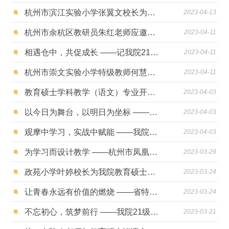
杭州市滨江实验小学张翼文校长为我院教育硕士做专题讲座
2023-04-13
杭州市余杭区教研员朱红老师应邀来我院讲座
2023-04-11
相遇仓中，共促成长 ——记我院21级学科教学（英语）教育硕士杭师大附属仓前实验中学实习
2023-04-11
杭州市崇文实验小学特级教师何慧玲老师应邀来我院开展专题讲座
2023-04-11
教育硕士学科教学（语文）专业开展“共享悦读”活动
2023-04-03
以今日为舞台，以明日为坐标 ——我院21级学科教学（英语）专业教育硕士3月实习纪实
2023-04-03
观摩中学习，实战中赋能 ——我院21级学科教学（数学）专业教育硕士3月实习纪实
2023-04-03
为学习而设计教学 ——杭州市凤凰小学缪华良校长来我院进行讲座交流
2023-03-29
政苑小学叶婷校长为我院教育硕士开展专题讲座
2023-03-24
让青春永远有价值的燃烧 ——省特级教师许丹红老师应邀来我院做专题讲座
2023-03-24
不忘初心，筑梦前行 ——我院21级学科教学（英语）专业教育硕士3月在杭州市翠苑中学（文华校区）实习纪实
2023-03-21