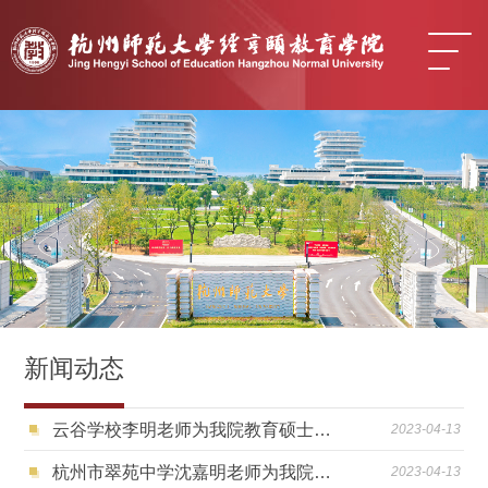
新闻动态
云谷学校李明老师为我院教育硕士做专题讲座
2023-04-13
杭州市翠苑中学沈嘉明老师为我院教育硕士做专题讲座
2023-04-13